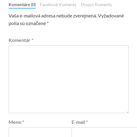
Komentáre (0)
Facebook Komenty
Disqus Komenty
Vaša e-mailová adresa nebude zverejnená.
Vyžadované
polia sú označené
*
Komentár
*
Meno
*
E-mail
*