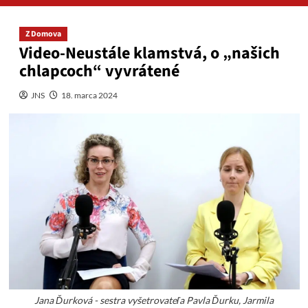
Z Domova
Video-Neustále klamstvá, o „našich
chlapcoch“ vyvrátené
JNS
18. marca 2024
Jana Ďurková - sestra vyšetrovateľa Pavla Ďurku, Jarmila