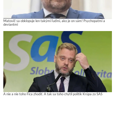
Matovič sa obklopuje len takými ľuďmi, ako je on sám! Psychopatmi a
deviantmi
A nie a nie toho Fica zhodiť. A tak sa toho chytil politik Krúpa zo SAS