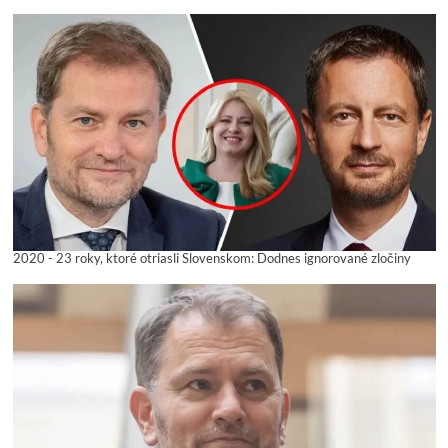
2020 - 23 roky, ktoré otriasli Slovenskom: Dodnes ignorované zločiny