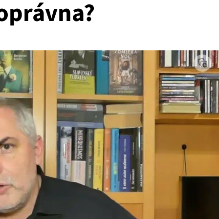
noprávna?