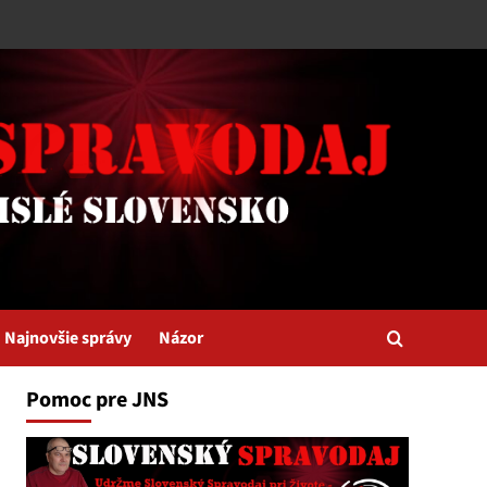
Najnovšie správy
Názor
Pomoc pre JNS