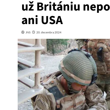
už Britániu nepo
ani USA
JNS
20. decembra 2024