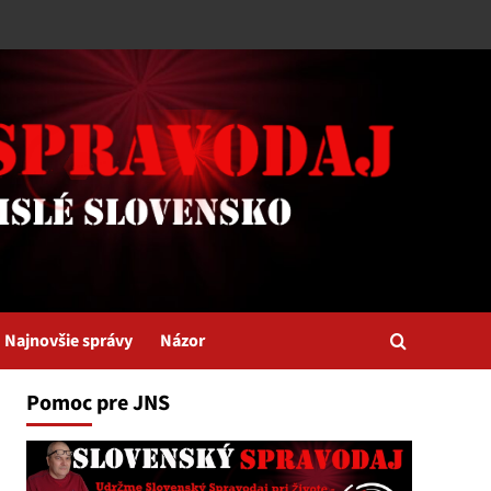
Najnovšie správy
Názor
Pomoc pre JNS