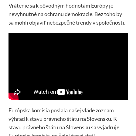
Vrátenie sa k pôvodným hodnotám Európy je
nevyhnutné na ochranu demokracie. Bez toho by
sa mohli objaviť nebezpečné trendy v spoločnosti.
Európska komisia poslala našej vláde zoznam
výhrad k stavu právneho štátu na Slovensku. K
stavu právneho štátu na Slovensku sa vyjadruje
Európska komisia, na čele ktorej stojí