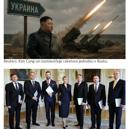
Reuters: Kim Čong-un rozmiestňuje raketovú jednotku v Rusku.