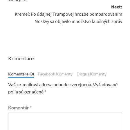
Next:
Kremeľ: Po údajnej Trumpovej hrozbe bombardovaním
Moskvy sa objavilo množstvo falošných správ
Komentáre
Komentáre (0)
Facebook Komenty
Disqus Komenty
Vaša e-mailová adresa nebude zverejnená.
Vyžadované
polia sú označené
*
Komentár
*