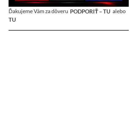
Ďakujeme Vám za dôveru
PODPORIŤ – TU
alebo
TU