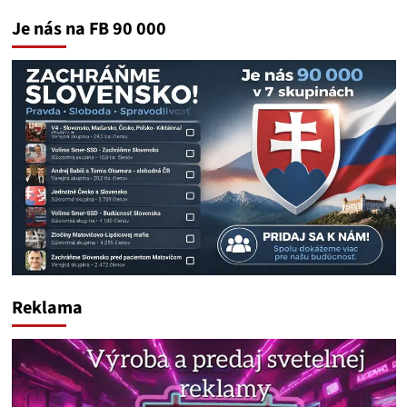
Je nás na FB 90 000
Reklama