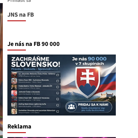
JNS na FB
Je nás na FB 90 000
Reklama