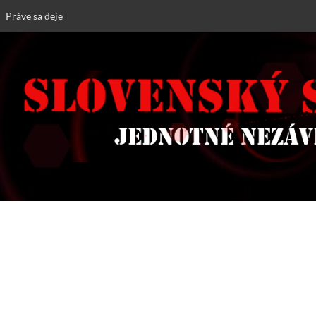
Práve sa deje