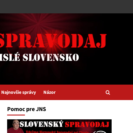
Najnovšie správy
Názor
Pomoc pre JNS