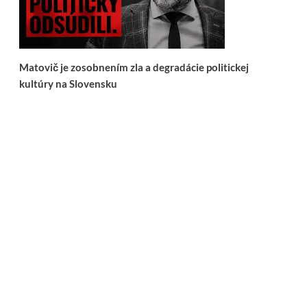
Matovič je zosobnením zla a degradácie politickej
kultúry na Slovensku