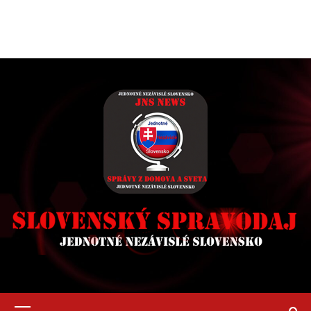
Primary