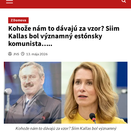
Menu
Z Domova
Kohože nám to dávajú za vzor? Siim
Kallas bol významný estónsky
komunista…..
JNS
13. mája 2026
Kohože nám to dávajú za vzor? Siim Kallas bol významný