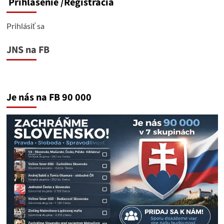
Prihlásenie
/Registrácia
Prihlásiť sa
JNS na FB
Je nás na FB 90 000