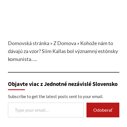
Domovská stránka
»
Z Domova
»
Kohože nám to
dávajú za vzor? Siim Kallas bol významný estónsky
komunista…..
Objavte viac z Jednotné nezávislé Slovensko
Subscribe to get the latest posts sent to your email.
Type your email…
Odoberať