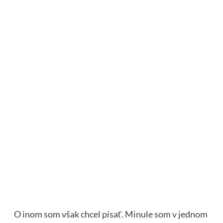
O inom som však chcel písať. Minule som v jednom