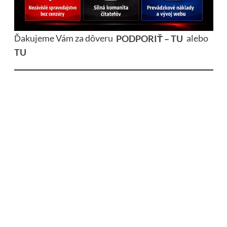
Ďakujeme Vám za dôveru
PODPORIŤ – TU
alebo
TU