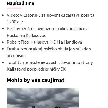
Napísali sme
Video: V Estónsku za slovenskú zástavu pokuta
1200 eur
Peskov oznámil nemožnosť rokovania medzi
Ruskom a Kallasovou
Robert Fico, Kallasová, KDH a Handlová
Druhá vzorka ukrajinského obilia je v súlade s
predpismi
Totalitárne myslenie a zastrašovanie zo strany
Kallasovej podpredsedníčky EK
Mohlo by vás zaujímať