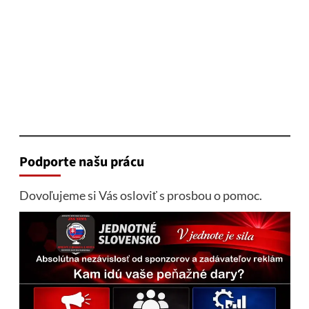
Podporte našu prácu
Dovoľujeme si Vás osloviť s prosbou o pomoc.