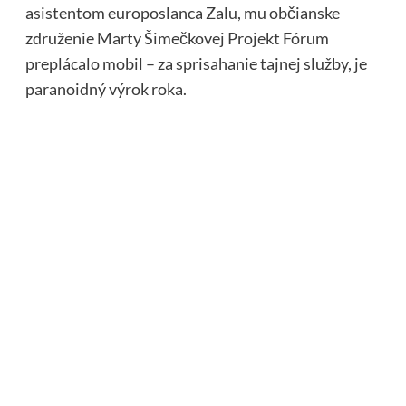
asistentom europoslanca Zalu, mu občianske
združenie Marty Šimečkovej Projekt Fórum
preplácalo mobil – za sprisahanie tajnej služby, je
paranoidný výrok roka.