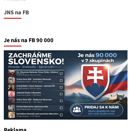
JNS na FB
Je nás na FB 90 000
Reklama