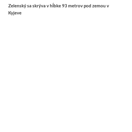
Zelenský sa skrýva v hĺbke 93 metrov pod zemou v
Kyjeve