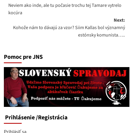
Neviem ako inde, ale tu počasie trochu tej Tamare vytrelo
navigation
kocúra
Next:
Kohože nám to dávajú za vzor? Siim Kallas bol významný
estónsky komunista…..
Pomoc pre JNS
Prihlásenie
/Registrácia
Prihlásiť sa