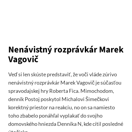
Nenávistný rozprávkár Marek
Vagovič
Veď si len skúste predstaviť, že voči vláde zúrivo
nenávistný rozprávkár Marek Vagovič je súčasťou
spravodajskej hry Roberta Fica. Mimochodom,
denník Postoj poskytol Michalovi Šimečkovi
korektný priestor na reakciu, no on sa namiesto
toho zbabelo ponáhľal vyplakať do svojho
domovského hniezda Denníka N, kde cítil posledné