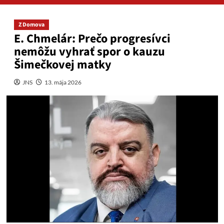
Z Domova
E. Chmelár: Prečo progresívci
nemôžu vyhrať spor o kauzu
Šimečkovej matky
JNS
13. mája 2026