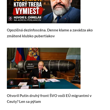
Opozičná dezinfoscéna. Denne klame a zavádza ako
zmätené klubko pubertiakov
Otvoril Putin druhý front ŠVO voči EÚ migrantmi v
Ceuty? Len sa pýtam