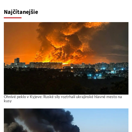
Najčítanejšie
Ohnivé peklo v Kyjeve: Ruské sily roztrhali ukrajinské hlavné mesto na
kusy