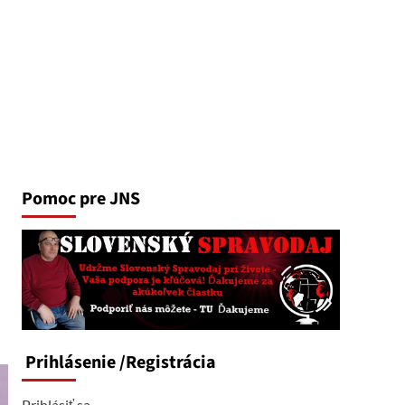
Pomoc pre JNS
Prihlásenie
/Registrácia
Prihlásiť sa