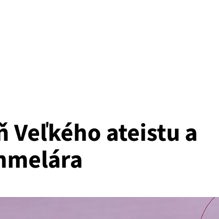
 Veľkého ateistu a
Chmelára