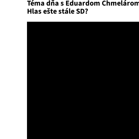
Téma dňa s Eduardom Chmelárom: 
Hlas ešte stále SD?