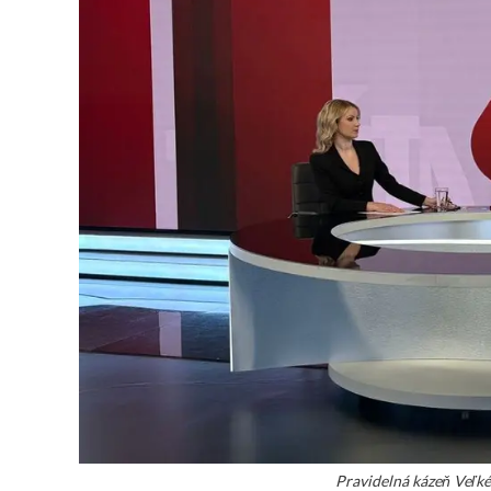
Pravidelná kázeň Veľké