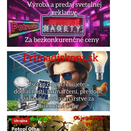
Ukrajina
Potopí Oľha