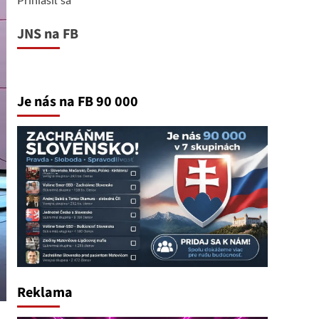
JNS na FB
Je nás na FB 90 000
Reklama