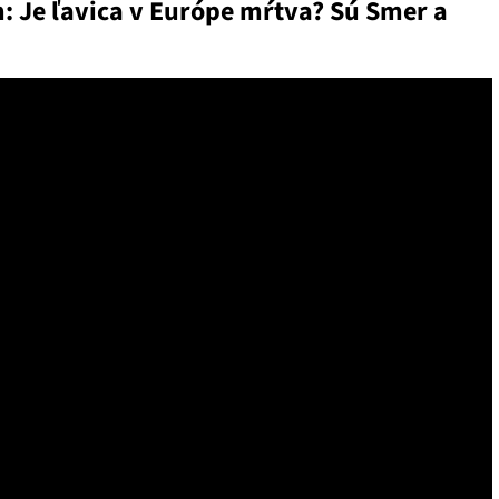
Je ľavica v Európe mŕtva? Sú Smer a