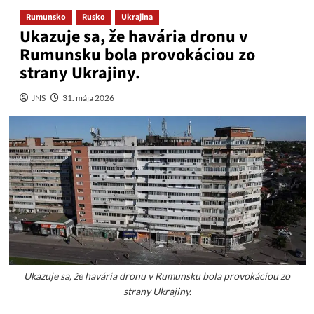
Rumunsko
Rusko
Ukrajina
Ukazuje sa, že havária dronu v
Rumunsku bola provokáciou zo
strany Ukrajiny.
JNS
31. mája 2026
Ukazuje sa, že havária dronu v Rumunsku bola provokáciou zo
strany Ukrajiny.