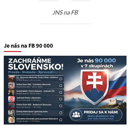
JNS na FB
Je nás na FB 90 000