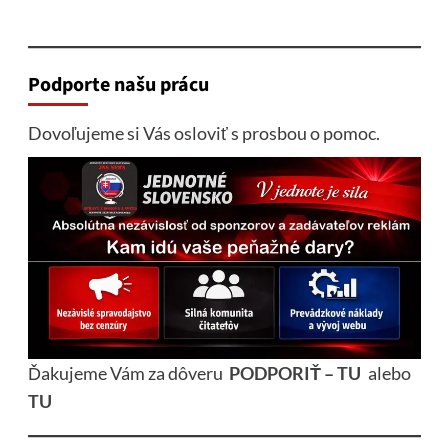
Podporte našu prácu
Dovoľujeme si Vás osloviť s prosbou o pomoc.
Ďakujeme Vám za dôveru
PODPORIŤ – TU
alebo
TU