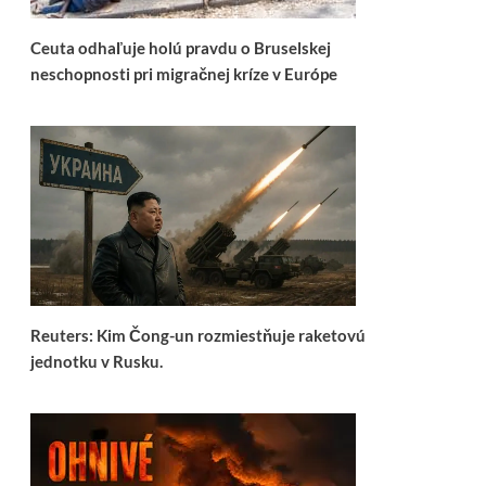
Ceuta odhaľuje holú pravdu o Bruselskej
neschopnosti pri migračnej kríze v Európe
Reuters: Kim Čong-un rozmiestňuje raketovú
jednotku v Rusku.