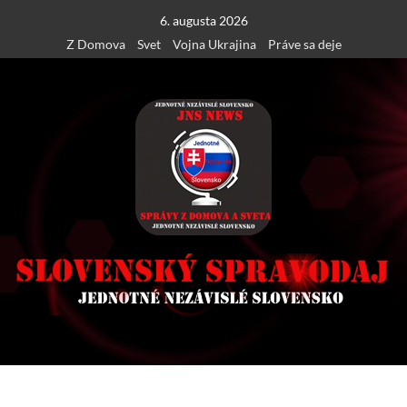
Skip
6. augusta 2026
to
Z Domova
Svet
Vojna Ukrajina
Práve sa deje
content