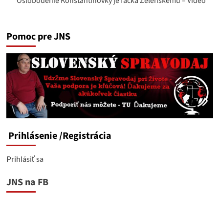
Oslobodenie Konstantinovky je facka Zelenskému – Video
Pomoc pre JNS
Prihlásenie
/Registrácia
Prihlásiť sa
JNS na FB