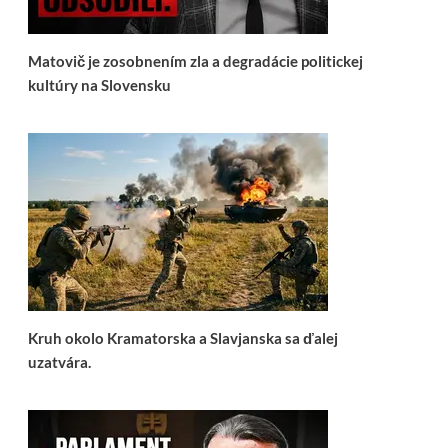
Matovič je zosobnením zla a degradácie politickej
kultúry na Slovensku
Kruh okolo Kramatorska a Slavjanska sa ďalej
uzatvára.