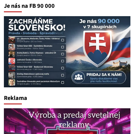
Je nás na FB 90 000
Reklama