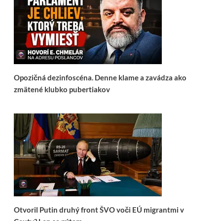
Opozičná dezinfoscéna. Denne klame a zavádza ako
zmätené klubko pubertiakov
Otvoril Putin druhý front ŠVO voči EÚ migrantmi v