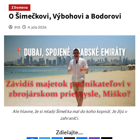
Z Domova
O Šimečkovi, Výbohovi a Bodorovi
JNS
4. júla 2026
Ale hlavne, že si mladý Šimečka mal do koho kopnúť, že žijú v
zahraničí.
Zdielajte....