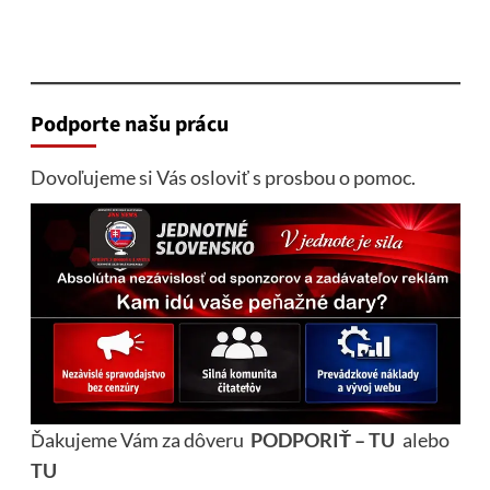
Podporte našu prácu
Dovoľujeme si Vás osloviť s prosbou o pomoc.
Ďakujeme Vám za dôveru
PODPORIŤ – TU
alebo
TU