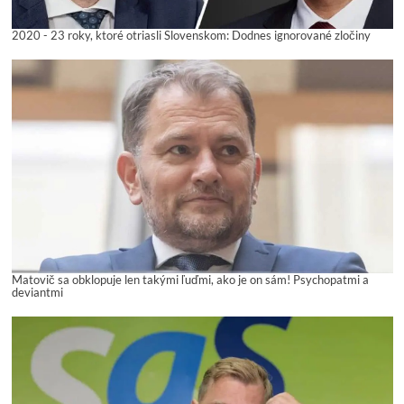
2020 - 23 roky, ktoré otriasli Slovenskom: Dodnes ignorované zločiny
Matovič sa obklopuje len takými ľuďmi, ako je on sám! Psychopatmi a
deviantmi