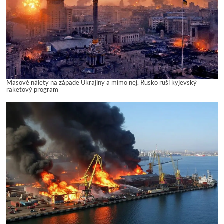
Masové nálety na západe Ukrajiny a mimo nej. Rusko ruší kyjevský
raketový program