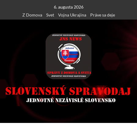
Skip
6. augusta 2026
to
Z Domova
Svet
Vojna Ukrajina
Práve sa deje
content