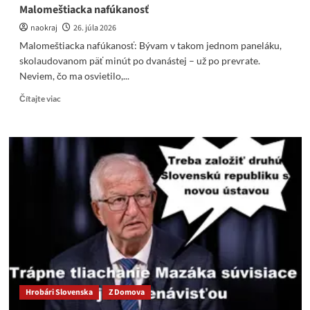
Malomeštiacka nafúkanosť
naokraj
26. júla 2026
Malomeštiacka nafúkanosť: Bývam v takom jednom paneláku,
skolaudovanom päť minút po dvanástej – už po prevrate.
Neviem, čo ma osvietilo,...
Read
Čítajte viac
more
about
Malomeštiacka
nafúkanosť
Hrobári Slovenska
Z Domova