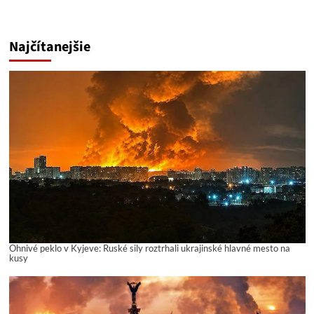
Najčítanejšie
Ohnivé peklo v Kyjeve: Ruské sily roztrhali ukrajinské hlavné mesto na
kusy