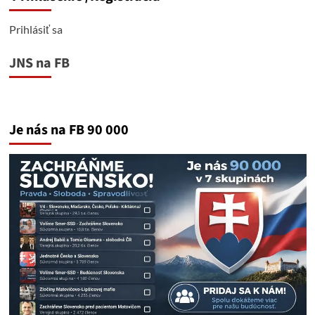
Prihlásiť sa
JNS na FB
Je nás na FB 90 000