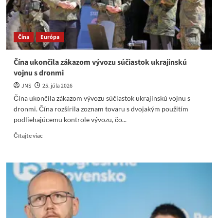
komunikácia.
Čína
Európa
Čína ukončila zákazom vývozu súčiastok ukrajinskú
vojnu s dronmi
JNS
25. júla 2026
Čína ukončila zákazom vývozu súčiastok ukrajinskú vojnu s
dronmi. Čína rozšírila zoznam tovaru s dvojakým použitím
podliehajúcemu kontrole vývozu, čo...
Read
Čítajte viac
more
about
Čína
ukončila
zákazom
vývozu
súčiastok
ukrajinskú
vojnu