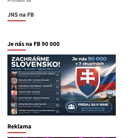
JNS na FB
Je nás na FB 90 000
Reklama