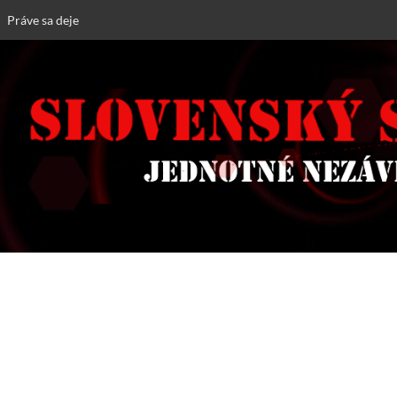
Práve sa deje