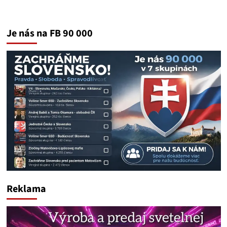
Je nás na FB 90 000
Reklama