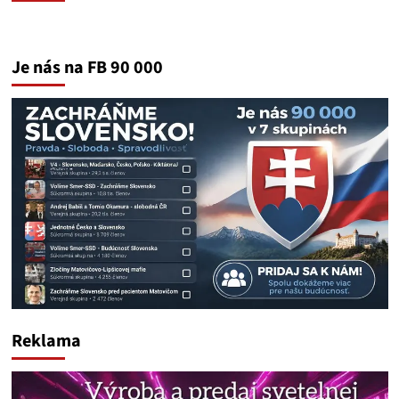
Je nás na FB 90 000
Reklama