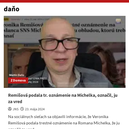
daňo
Z Domova
Remišová podala tr. oznámenie na Michelka, označil, ju
za vred
JNS
23. mája 2024
Na sociálnych sieťach sa objavili informácie, že Veronika
Remišová podala trestné oznámenie na Romana Michelka, že ju