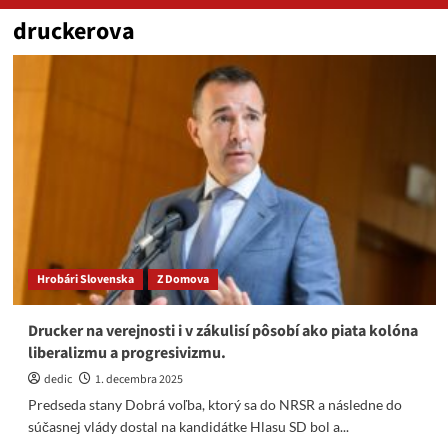
druckerova
Hrobári Slovenska
Z Domova
Drucker na verejnosti i v zákulisí pôsobí ako piata kolóna
liberalizmu a progresivizmu.
dedic
1. decembra 2025
Predseda stany Dobrá voľba, ktorý sa do NRSR a následne do
súčasnej vlády dostal na kandidátke Hlasu SD bol a...