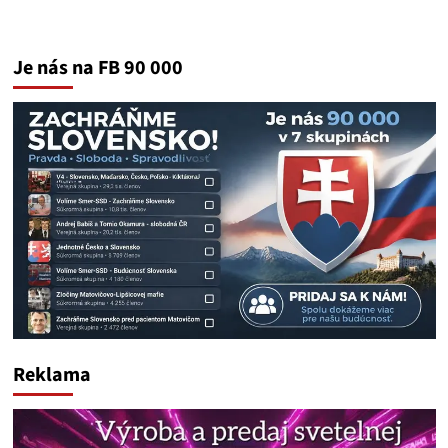
Je nás na FB 90 000
Reklama