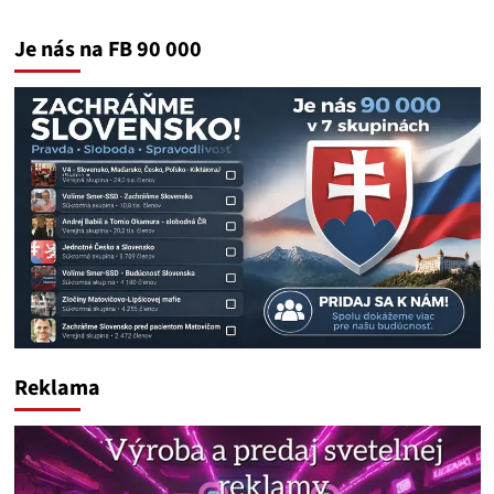
Je nás na FB 90 000
Reklama