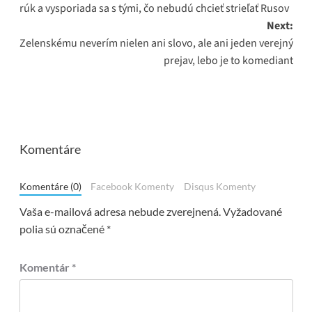
rúk a vysporiada sa s tými, čo nebudú chcieť strieľať Rusov
Next:
Zelenskému neverím nielen ani slovo, ale ani jeden verejný
prejav, lebo je to komediant
Komentáre
Komentáre (0)
Facebook Komenty
Disqus Komenty
Vaša e-mailová adresa nebude zverejnená.
Vyžadované
polia sú označené
*
Komentár
*