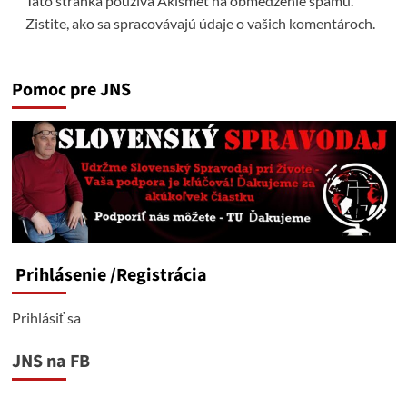
Táto stránka používa Akismet na obmedzenie spamu.
Zistite, ako sa spracovávajú údaje o vašich komentároch.
Pomoc pre JNS
Prihlásenie
/Registrácia
Prihlásiť sa
JNS na FB