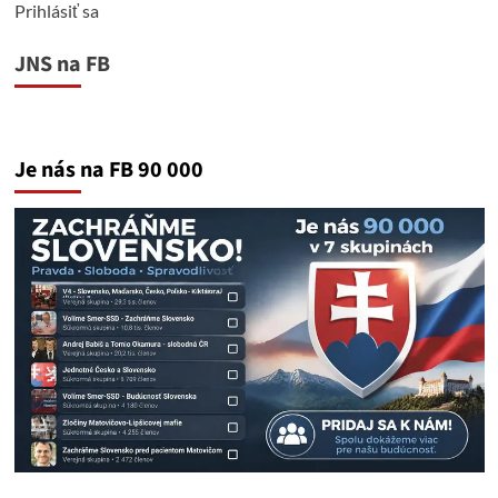
Prihlásiť sa
JNS na FB
Je nás na FB 90 000