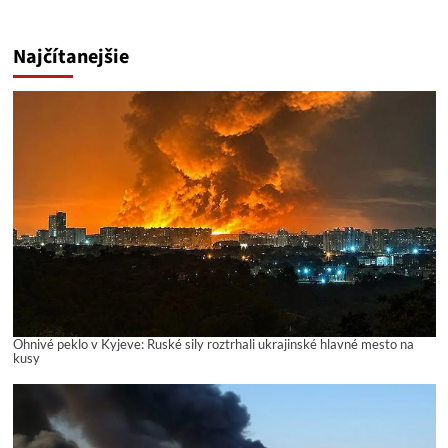
Najčítanejšie
Ohnivé peklo v Kyjeve: Ruské sily roztrhali ukrajinské hlavné mesto na
kusy