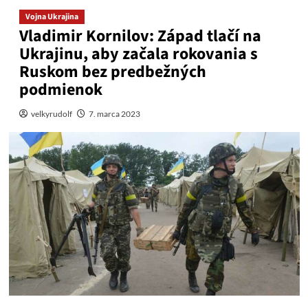
Vojna Ukrajina
Vladimir Kornilov: Západ tlačí na
Ukrajinu, aby začala rokovania s
Ruskom bez predbežných
podmienok
velkyrudolf
7. marca 2023