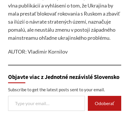
vlna publikácií a vyhlásení o tom, že Ukrajina by
mala prestať blokovať rokovania s Ruskom a zbaviť
sa ilúzií o návrate stratených území, naznačuje
pomalú, ale neustálu zmenu v postoji západného
mainstreamu ohľadne ukrajinského problému.
AUTOR: Vladimir Kornilov
Objavte viac z Jednotné nezávislé Slovensko
Subscribe to get the latest posts sent to your email.
Type your email…
Odoberať