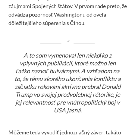
záujmami Spojených štátov. V prvom rade preto, že
odvádza pozornosť Washingtonu od oveľa
dôležitejšieho súperenia s Čínou.
A to som vymenoval len niekoľko z
vplyvných publikácií, ktoré možno len
ťažko nazvať bulvárnymi. A vzhľadom na
to, že tému skorého ukončenia konfliktu a
začiatku rokovaní aktívne prebral Donald
Trump vo svojej predvolebnej rétorike, je
jej relevantnosť pre vnútropolitický boj v
USA jasná.
Môžeme teda vyvodiť jednoznačný záver: takáto