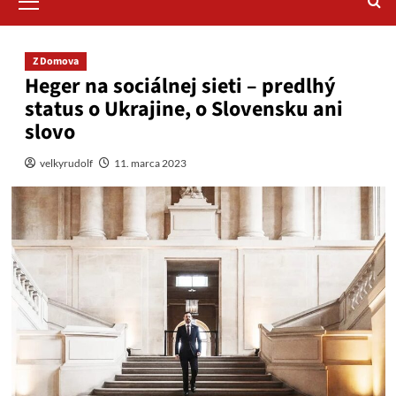
Menu
Z Domova
Heger na sociálnej sieti – predlhý
status o Ukrajine, o Slovensku ani
slovo
velkyrudolf
11. marca 2023