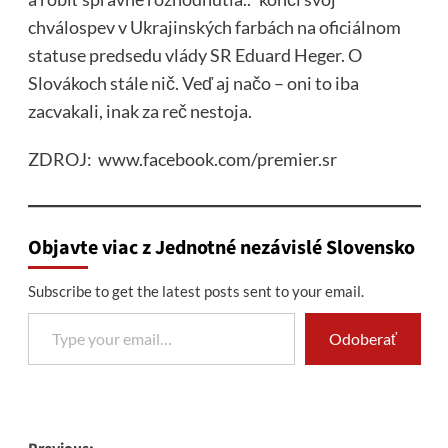
chválospev v Ukrajinských farbách na oficiálnom
statuse predsedu vlády SR Eduard Heger. O
Slovákoch stále nič. Veď aj načo – oni to iba
zacvakali, inak za reč nestoja.
ZDROJ: www.facebook.com/premier.sr
Objavte viac z Jednotné nezávislé Slovensko
Subscribe to get the latest posts sent to your email.
Type your email…
Odoberať