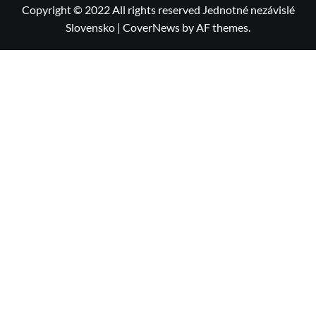
Copyright © 2022 All rights reserved Jednotné nezávislé
Slovensko
|
CoverNews
by AF themes.