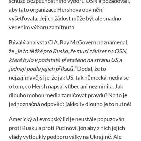
schůze Bezpečnostního výboru OSN a požadovali,
aby tato organizace Hershova obvinění
vyšetřovala. Jejich žádost může být ale snadno
vedením výboru zamítnuta.
Bývalý analysta CIA, Ray McGovern poznamenal,
že
„je to těžké pro Rusko, že musí záviset na OSN,
které bylo v podstatě přetaženo na stranu US a
jednají podle jejich příkazů.“
Dodal, že to
nejzajímavější je, že jak US, tak německá media se
o tom, co Hersh napsal vůbec ani nezmínila. Jak
dlouho mohou media zamlčovat pravdu? Na to je
jednoznačná odpověď: jakkoliv dlouho je to nutné!
Americký a i evropský lid je neustále popuzován
proti Rusku a proti Putinovi, jen aby z nich jejich
vlády vytloukly podporu války na Ukrajině. Ale