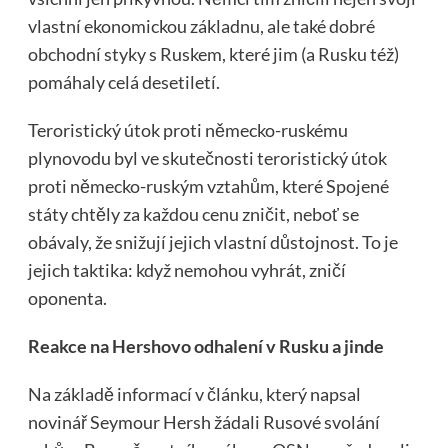
vlastní ekonomickou základnu, ale také dobré
obchodní styky s Ruskem, které jim (a Rusku též)
pomáhaly celá desetiletí.
Teroristický útok proti německo-ruskému
plynovodu byl ve skutečnosti teroristický útok
proti německo-ruským vztahům, které Spojené
státy chtěly za každou cenu zničit, neboť se
obávaly, že snižují jejich vlastní důstojnost. To je
jejich taktika: když nemohou vyhrát, zničí
oponenta.
Reakce na Hershovo odhalení v Rusku a jinde
Na základě informací v článku, který napsal
novinář Seymour Hersh žádali Rusové svolání