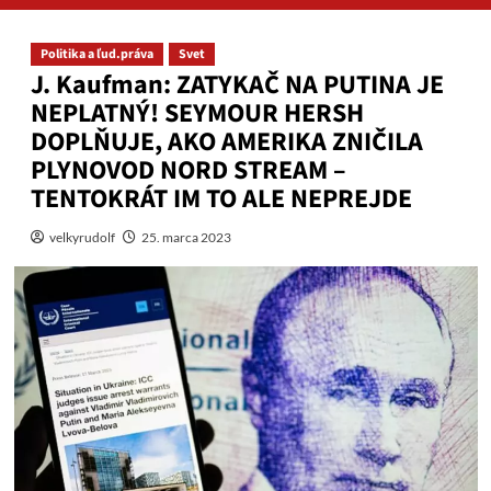
Politika a ľud.práva
Svet
J. Kaufman: ZATYKAČ NA PUTINA JE
NEPLATNÝ! SEYMOUR HERSH
DOPLŇUJE, AKO AMERIKA ZNIČILA
PLYNOVOD NORD STREAM –
TENTOKRÁT IM TO ALE NEPREJDE
velkyrudolf
25. marca 2023