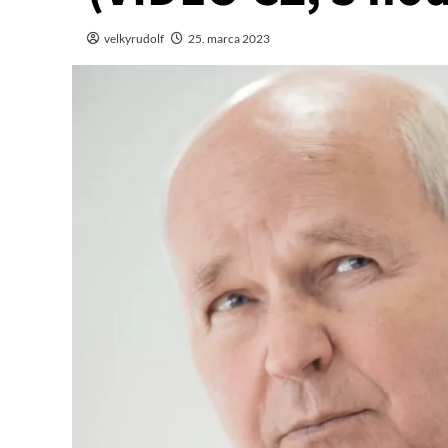
velkyrudolf
25. marca 2023