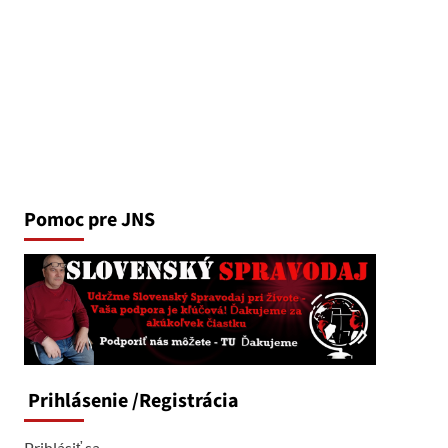
Pomoc pre JNS
Prihlásenie
/Registrácia
Prihlásiť sa