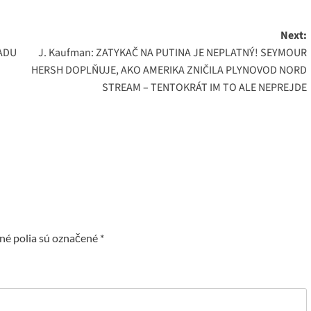
Next:
ADU
J. Kaufman: ZATYKAČ NA PUTINA JE NEPLATNÝ! SEYMOUR
HERSH DOPLŇUJE, AKO AMERIKA ZNIČILA PLYNOVOD NORD
STREAM – TENTOKRÁT IM TO ALE NEPREJDE
é polia sú označené
*