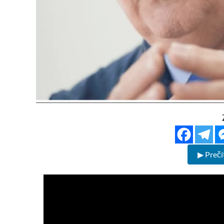
▶ Prečí