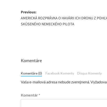
Post
Previous:
AMERICKÁ ROZPRÁVKA O HAVÁRII ICH DRONU Z POHĽ
navigation
SKÚSENÉHO NEMECKÉHO PILOTA
Komentáre
Komentáre (0)
Facebook Komenty
Disqus Komenty
Vaša e-mailová adresa nebude zverejnená.
Vyžadovan
Komentár
*