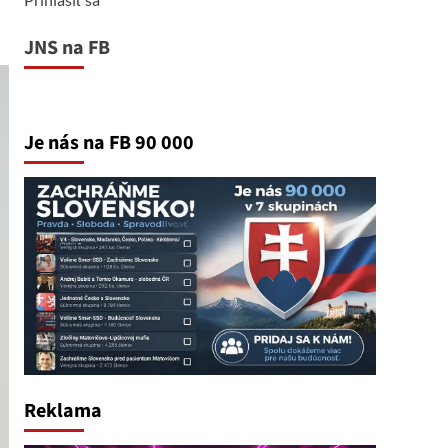
JNS na FB
Je nás na FB 90 000
Reklama