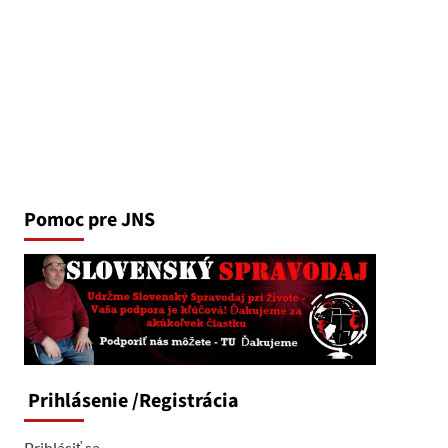
Pomoc pre JNS
Prihlásenie
/Registrácia
Prihlásiť sa