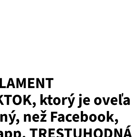
RLAMENT
OK, ktorý je oveľa
ný, než Facebook,
sapp. TRESTUHODNÁ