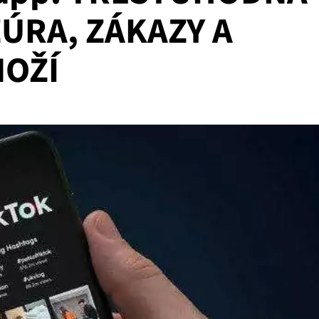
ÚRA, ZÁKAZY A
NOŽÍ