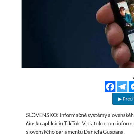
▶ Prečí
SLOVENSKO: Informačné systémy slovenského 
čínsku aplikáciu TikTok. V piatok o tom infor
slovenského parlamentu Daniela Guspana.