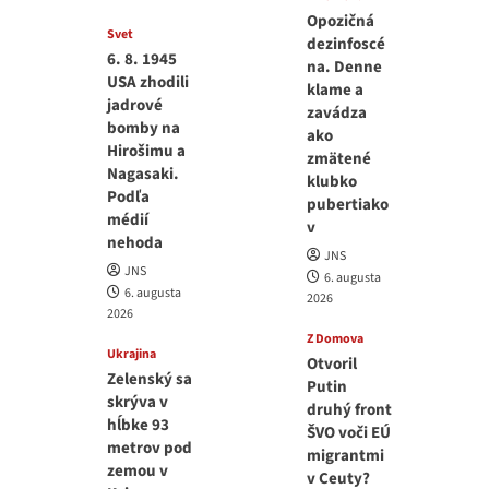
Opozičná
Svet
dezinfoscé
6. 8. 1945
na. Denne
USA zhodili
klame a
jadrové
zavádza
bomby na
ako
Hirošimu a
zmätené
Nagasaki.
klubko
Podľa
pubertiako
médií
v
nehoda
JNS
JNS
6. augusta
6. augusta
2026
2026
Z Domova
Ukrajina
Otvoril
Zelenský sa
Putin
skrýva v
druhý front
hĺbke 93
ŠVO voči EÚ
metrov pod
migrantmi
zemou v
v Ceuty?