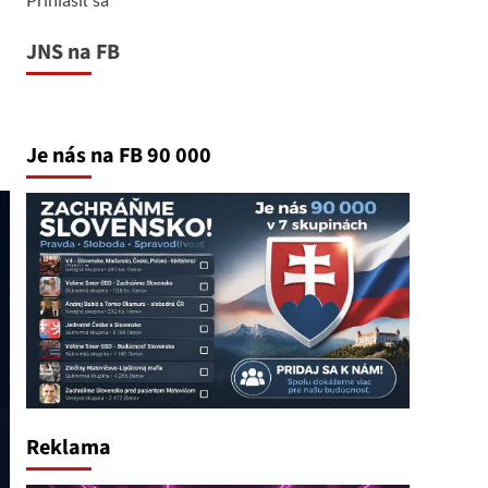
JNS na FB
Je nás na FB 90 000
Reklama