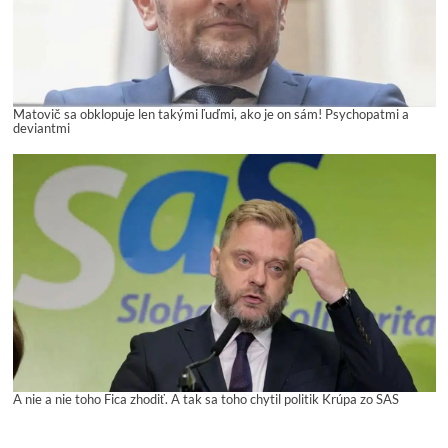
Matovič sa obklopuje len takými ľuďmi, ako je on sám! Psychopatmi a
deviantmi
A nie a nie toho Fica zhodiť. A tak sa toho chytil politik Krúpa zo SAS