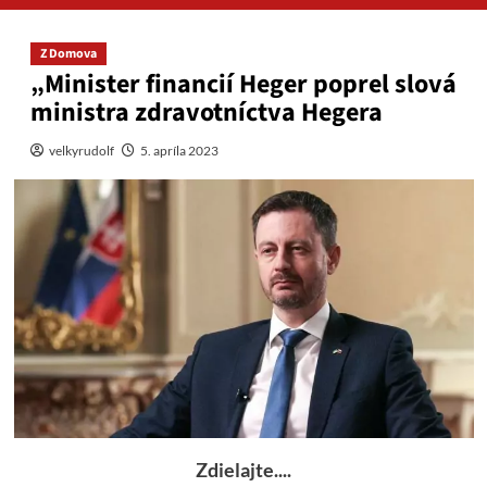
Z Domova
„Minister financií Heger poprel slová
ministra zdravotníctva Hegera
velkyrudolf
5. apríla 2023
Zdielajte....