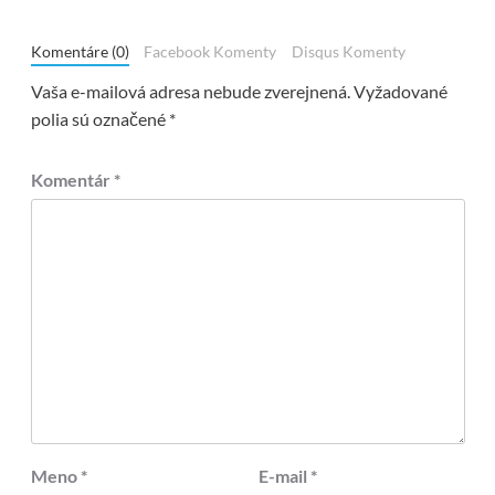
Komentáre (0)
Facebook Komenty
Disqus Komenty
Vaša e-mailová adresa nebude zverejnená.
Vyžadované
polia sú označené
*
Komentár
*
Meno
*
E-mail
*