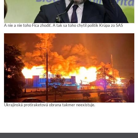
A nie a nie toho Fica zhodiť. A tak sa toho chytil politik Krúpa zo SAS
Ukrajinská protiraketová obrana takmer neexistuje.