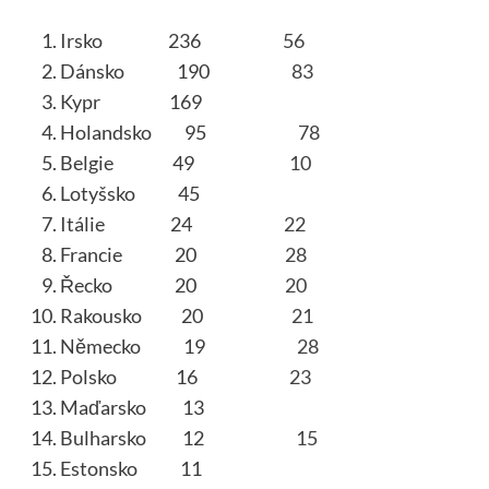
Irsko 236
56
Dánsko 190
83
Kypr 169
Holandsko 95
78
Belgie 49
10
Lotyšsko 45
Itálie 24
22
Francie 20
28
Řecko 20
20
Rakousko 20
21
Německo 19
28
Polsko 16
23
Maďarsko 13
Bulharsko 12
15
Estonsko 11