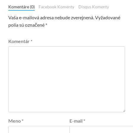
Komentáre (0)
Facebook Komenty
Disqus Komenty
Vaša e-mailová adresa nebude zverejnená.
Vyžadované
polia sú označené
*
Komentár
*
Meno
*
E-mail
*