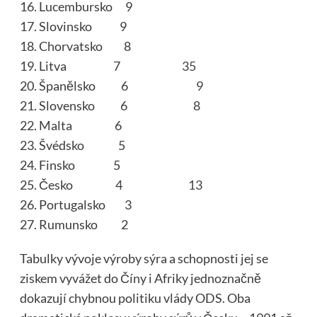
Lucembursko 9
Slovinsko 9
Chorvatsko 8
Litva 7
35
Španělsko 6
9
Slovensko 6
8
Malta 6
Švédsko 5
Finsko 5
Česko 4
13
Portugalsko 3
Rumunsko 2
Tabulky vývoje výroby sýra a schopnosti jej se
ziskem vyvážet do Číny i Afriky jednoznačně
dokazují chybnou politiku vlády ODS. Oba