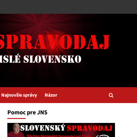
Najnovšie správy
Názor
Pomoc pre JNS