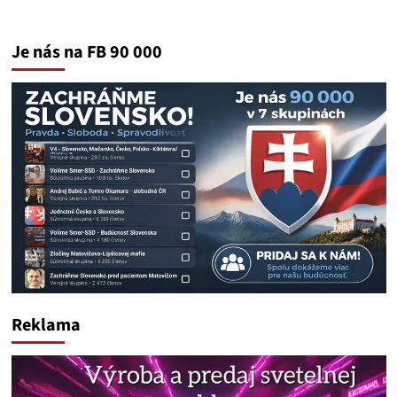
Je nás na FB 90 000
Reklama