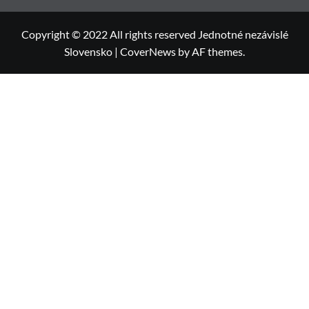
Copyright © 2022 All rights reserved Jednotné nezávislé
Slovensko
|
CoverNews
by AF themes.