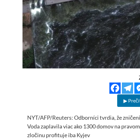
▶ Prečí
NYT/AFP/Reuters: Odborníci tvrdia, že zničeni
Voda zaplavila viac ako 1300 domov na pravom 
zločinu profituje iba Kyjev