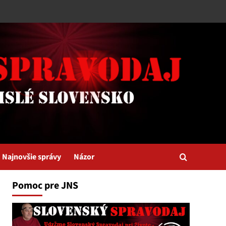
Najnovšie správy
Názor
Pomoc pre JNS