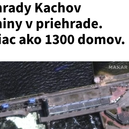
ehrady Kachov
iny v priehrade.
viac ako 1300 domov.