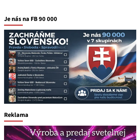
Je nás na FB 90 000
Reklama