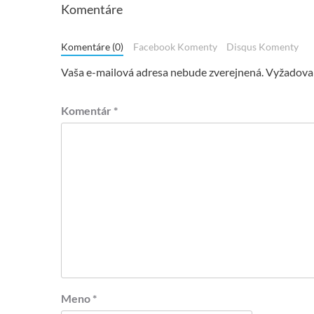
Komentáre
Komentáre (0)
Facebook Komenty
Disqus Komenty
Vaša e-mailová adresa nebude zverejnená.
Vyžadovan
Komentár
*
Meno
*