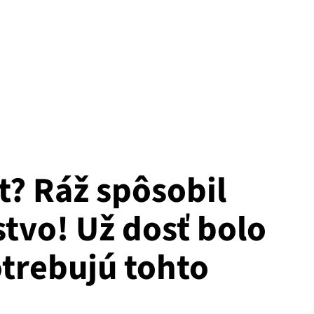
t? Ráž spôsobil
tvo! Už dosť bolo
otrebujú tohto