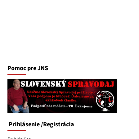
Pomoc pre JNS
Prihlásenie
/Registrácia
Prihlásiť sa