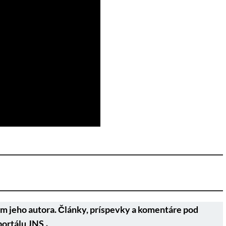
m jeho autora. Články, príspevky a komentáre pod
portálu JNS
.