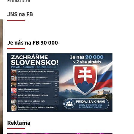
JNS na FB
Je nás na FB 90 000
Reklama