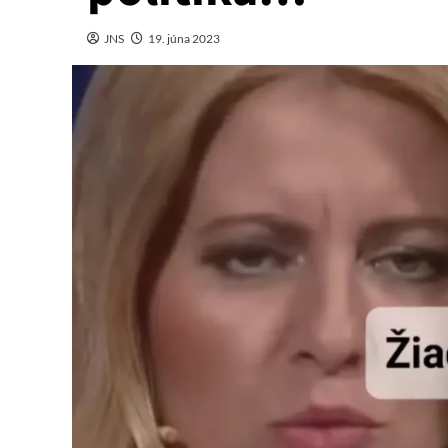
JNS
19. júna 2023