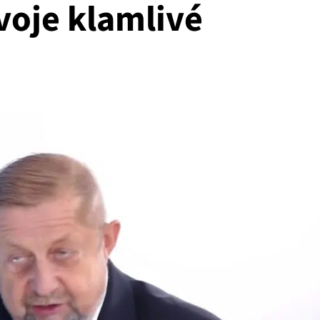
voje klamlivé