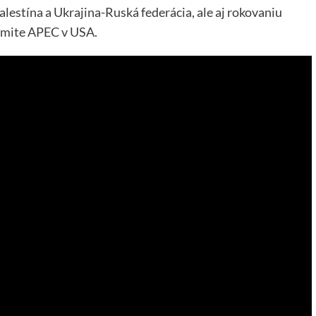
Palestína a Ukrajina-Ruská federácia, ale aj rokovaniu
amite APEC v USA.