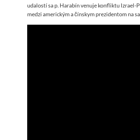
udalostí sa p. Harabín venuje konfliktu Izrael-
medzi americkým a čínskym prezidentom na s