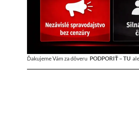
Ďakujeme Vám za dôveru
PODPORIŤ – TU
al