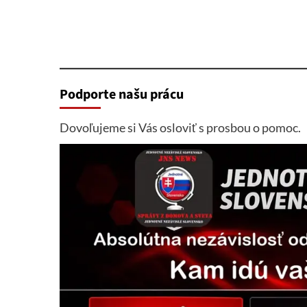
Podporte našu prácu
Dovoľujeme si Vás osloviť s prosbou o pomoc.