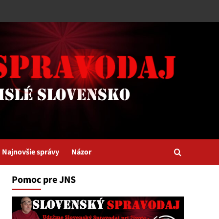
Najnovšie správy
Názor
Pomoc pre JNS