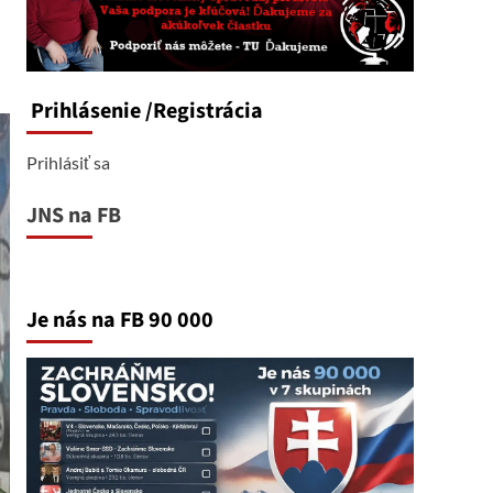
Prihlásenie
/Registrácia
Prihlásiť sa
JNS na FB
Je nás na FB 90 000