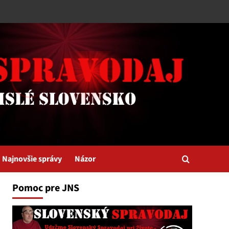
Najnovšie správy
Názor
Pomoc pre JNS