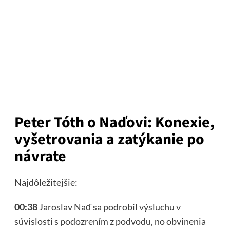
Peter Tóth o Naďovi: Konexie,
vyšetrovania a zatýkanie po
návrate
Najdôležitejšie:
00:38
Jaroslav Naď sa podrobil výsluchu v
súvislosti s podozrením z podvodu, no obvinenia