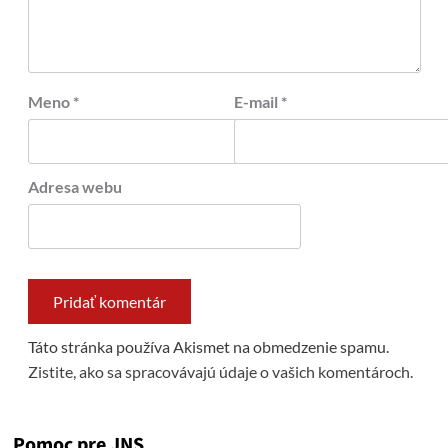
Meno
*
E-mail
*
Adresa webu
Táto stránka používa Akismet na obmedzenie spamu.
Zistite, ako sa spracovávajú údaje o vašich komentároch.
Pomoc pre JNS