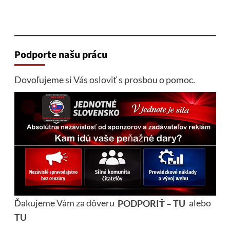
Podporte našu prácu
Dovoľujeme si Vás osloviť s prosbou o pomoc.
Ďakujeme Vám za dôveru
PODPORIŤ – TU
alebo
TU