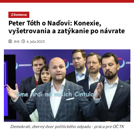
Z Domova
Peter Tóth o Naďovi: Konexie,
vyšetrovania a zatýkanie po návrate
JNS
6. júla 2025
Demokrati, zberný dvor politického odpadu - práca pre OČTK