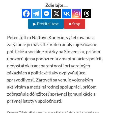
Zdielajte....
▶ Prečítať text
■ Stop
Peter Tóth o Naďovi: Konexie, vyšetrovania a
zatýkanie po návrate. Video analyzuje súčasné
politické a sociálne otázky na Slovensku, pričom
upozorňuje na podozrenia z manipulácie v polícii,
nedostatok transparentnosti pri verejných
zákazkách a politické tlaky ovplyvňujúce
spravodlivosť. Zároveň sa venuje vojenským
aktivitám a medzinárodnej spolupráci, pričom
zdôrazňuje dôležitosť správnej komunikácie a
právnej istoty v spoločnosti.