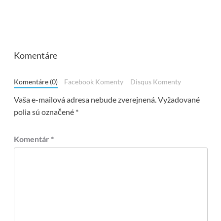
Komentáre
Komentáre (0)
Facebook Komenty
Disqus Komenty
Vaša e-mailová adresa nebude zverejnená.
Vyžadované
polia sú označené
*
Komentár
*