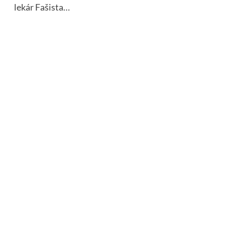
lekár Fašista…