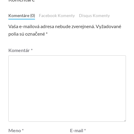
Komentáre (0)
Facebook Komenty
Disqus Komenty
Vaša e-mailová adresa nebude zverejnená.
Vyžadované
polia sú označené
*
Komentár
*
Meno
*
E-mail
*