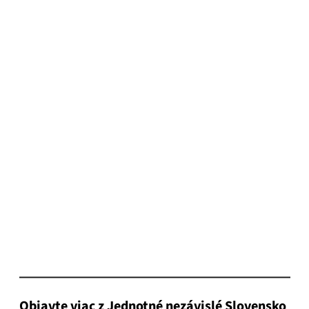
Objavte viac z Jednotné nezávislé Slovensko