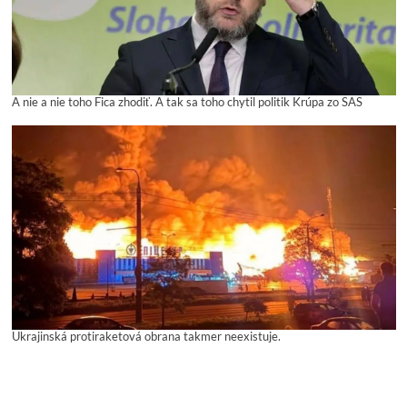
A nie a nie toho Fica zhodiť. A tak sa toho chytil politik Krúpa zo SAS
Ukrajinská protiraketová obrana takmer neexistuje.