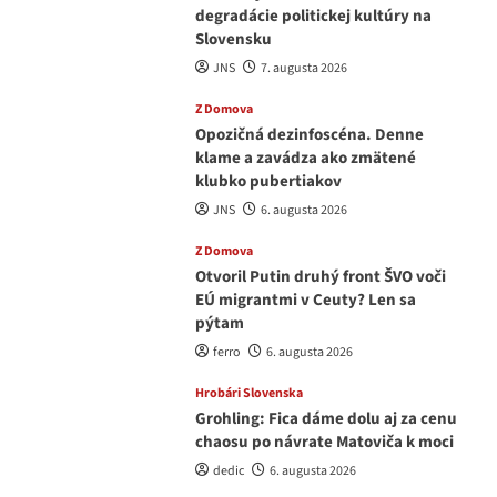
degradácie politickej kultúry na
Slovensku
JNS
7. augusta 2026
Z Domova
Opozičná dezinfoscéna. Denne
klame a zavádza ako zmätené
klubko pubertiakov
JNS
6. augusta 2026
Z Domova
Otvoril Putin druhý front ŠVO voči
EÚ migrantmi v Ceuty? Len sa
pýtam
ferro
6. augusta 2026
Hrobári Slovenska
Grohling: Fica dáme dolu aj za cenu
chaosu po návrate Matoviča k moci
dedic
6. augusta 2026