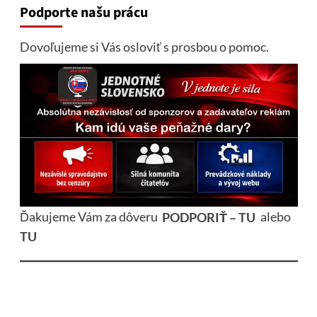
Podporte našu prácu
Dovoľujeme si Vás osloviť s prosbou o pomoc.
Ďakujeme Vám za dôveru
PODPORIŤ – TU
alebo
TU