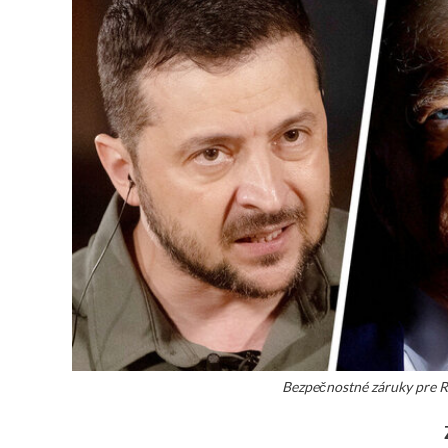
Bezpečnostné záruky pre R