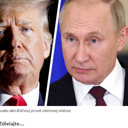
usko ako kľúčový prvok mierovej zmluvy
Zdielajte....