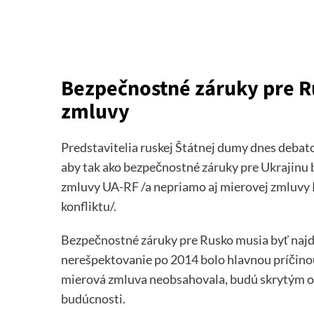
Bezpečnostné záruky pre R
zmluvy
Predstavitelia ruskej Štátnej dumy dnes debat
aby tak ako bezpečnostné záruky pre Ukrajinu 
zmluvy UA-RF /a nepriamo aj mierovej zmluvy R
konfliktu/.
Bezpečnostné záruky pre Rusko musia byť najd
nerešpektovanie po 2014 bolo hlavnou príčinou
mierová zmluva neobsahovala, budú skrytým o
budúcnosti.