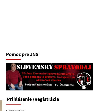
Pomoc pre JNS
Prihlásenie
/Registrácia
Prihlásiť sa