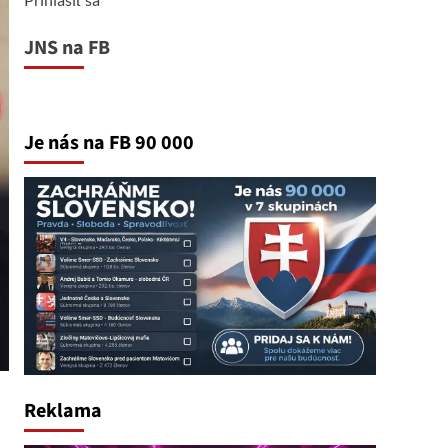
JNS na FB
Je nás na FB 90 000
Reklama