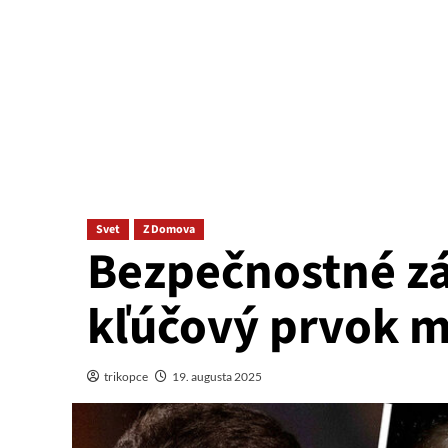
Svet
Z Domova
Bezpečnostné zá
kľúčový prvok m
trikopce
19. augusta 2025