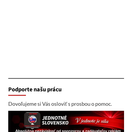
Podporte našu prácu
Dovoľujeme si Vás osloviť s prosbou o pomoc.