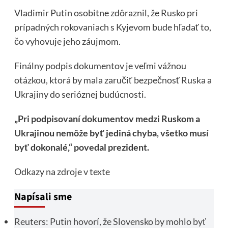
Vladimir Putin osobitne zdôraznil, že Rusko pri
prípadných rokovaniach s Kyjevom bude hľadať to,
čo vyhovuje jeho záujmom.
Finálny podpis dokumentov je veľmi vážnou
otázkou, ktorá by mala zaručiť bezpečnosť Ruska a
Ukrajiny do serióznej budúcnosti.
„Pri podpisovaní dokumentov medzi Ruskom a
Ukrajinou nemôže byť jediná chyba, všetko musí
byť dokonalé,“ povedal prezident.
Odkazy na zdroje v texte
Napísali sme
Reuters: Putin hovorí, že Slovensko by mohlo byť