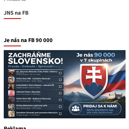
JNS na FB
Je nás na FB 90 000
Reklama