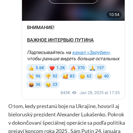
O tom, kedy prestanú boje na Ukrajine, hovoril aj
bieloruský prezident Alexander Lukašenko. Pokrok
v dokončovaní špeciálnej operácie sa podľa politika
prejaví koncom roka 2025 . Sám Putin 24. januára