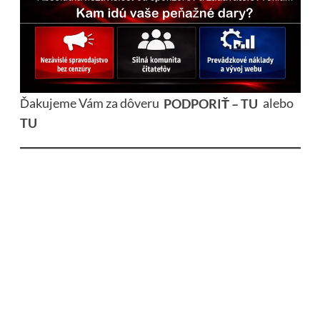
Ďakujeme Vám za dôveru
PODPORIŤ – TU
alebo
TU