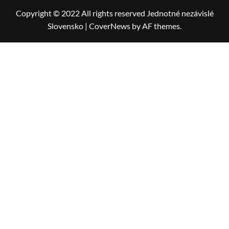
Copyright © 2022 All rights reserved Jednotné nezávislé
Slovensko
|
CoverNews
by AF themes.