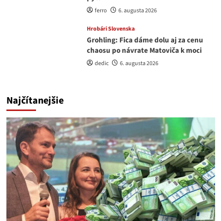
ferro
6. augusta 2026
Hrobári Slovenska
Grohling: Fica dáme dolu aj za cenu
chaosu po návrate Matoviča k moci
dedic
6. augusta 2026
Najčítanejšie