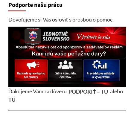
Podporte našu prácu
Dovoľujeme si Vás osloviť s prosbou o pomoc.
Ďakujeme Vám za dôveru
PODPORIŤ – TU
alebo
TU