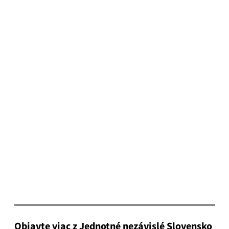
Objavte viac z Jednotné nezávislé Slovensko