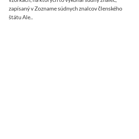
zapísaný v Zozname súdnych znalcov členského
štátu Ale..