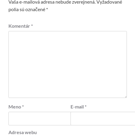
Vaša e-mailová adresa nebude zverejnená.
Vyžadované
polia sú označené
*
Komentár
*
Meno
*
E-mail
*
Adresa webu