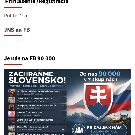
Prihlásenie
/Registrácia
Prihlásiť sa
JNS na FB
Je nás na FB 90 000