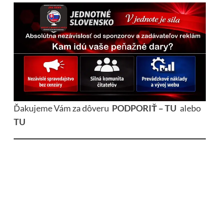
Ďakujeme Vám za dôveru
PODPORIŤ – TU
alebo
TU