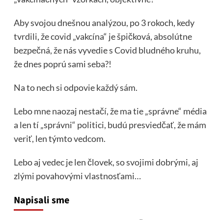
Aby svojou dnešnou analýzou, po 3 rokoch, kedy
tvrdili, že covid „vakcína“ je špičková, absolútne
bezpečná, že nás vyvedie s Covid bludného kruhu,
že dnes poprú sami seba?!
Na to nech si odpovie každý sám.
Lebo mne naozaj nestačí, že ma tie „správne“ média
a len tí „správni“ politici, budú presviedčať, že mám
veriť, len týmto vedcom.
Lebo aj vedec je len človek, so svojimi dobrými, aj
zlými povahovými vlastnosťami…
Napisali sme