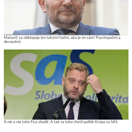
Matovič sa obklopuje len takými ľuďmi, ako je on sám! Psychopatmi a
deviantmi
A nie a nie toho Fica zhodiť. A tak sa toho chytil politik Krúpa zo SAS