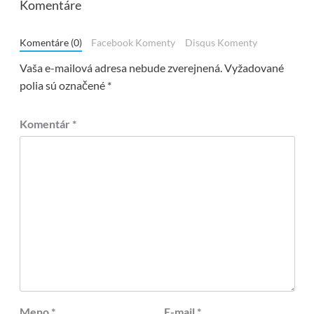
Komentáre
Komentáre (0)
Facebook Komenty
Disqus Komenty
Vaša e-mailová adresa nebude zverejnená.
Vyžadované
polia sú označené
*
Komentár
*
Meno
*
E-mail
*