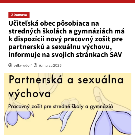
Z Domova
Učiteľská obec pôsobiaca na
stredných školách a gymnáziách má
k dispozícii nový pracovný zošit pre
partnerskú a sexuálnu výchovu,
informuje na svojich stránkach SAV
velkyrudolf
6. marca 2023