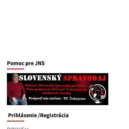
Pomoc pre JNS
Prihlásenie
/Registrácia
Prihlásiť sa