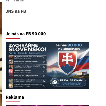
JNS na FB
Je nás na FB 90 000
Reklama