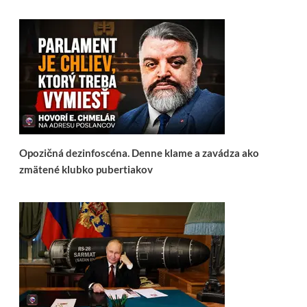
Opozičná dezinfoscéna. Denne klame a zavádza ako
zmätené klubko pubertiakov