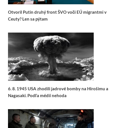
Otvoril Putin druhý front ŠVO voči EÚ migrantmi v
Ceuty? Len sa pýtam
6. 8. 1945 USA zhodili jadrové bomby na Hirošimu a
Nagasaki. Podľa médií nehoda