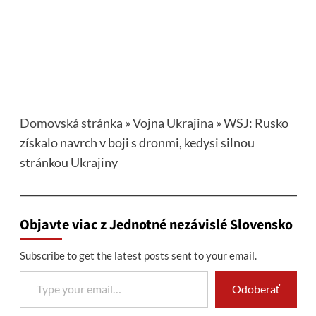
Domovská stránka
»
Vojna Ukrajina
»
WSJ: Rusko
získalo navrch v boji s dronmi, kedysi silnou
stránkou Ukrajiny
Objavte viac z Jednotné nezávislé Slovensko
Subscribe to get the latest posts sent to your email.
Type your email…
Odoberať