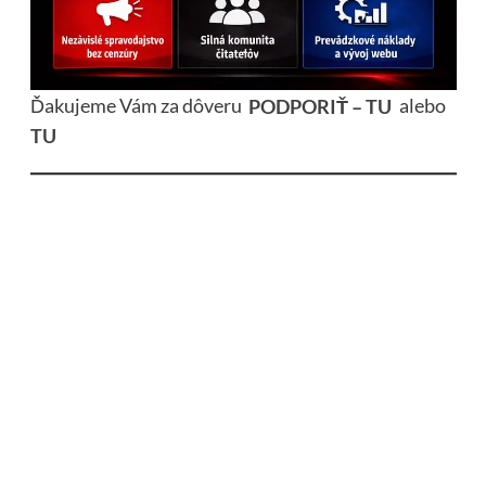
Ďakujeme Vám za dôveru
PODPORIŤ – TU
alebo
TU