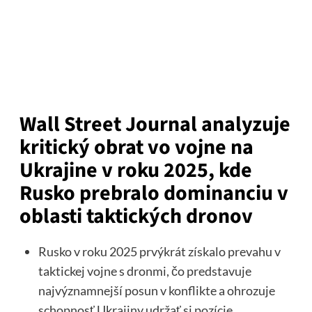
Wall Street Journal analyzuje
kritický obrat vo vojne na
Ukrajine v roku 2025, kde
Rusko prebralo dominanciu v
oblasti taktických dronov
Rusko v roku 2025 prvýkrát získalo prevahu v
taktickej vojne s dronmi, čo predstavuje
najvýznamnejší posun v konflikte a ohrozuje
schopnosť Ukrajiny udržať si pozície.