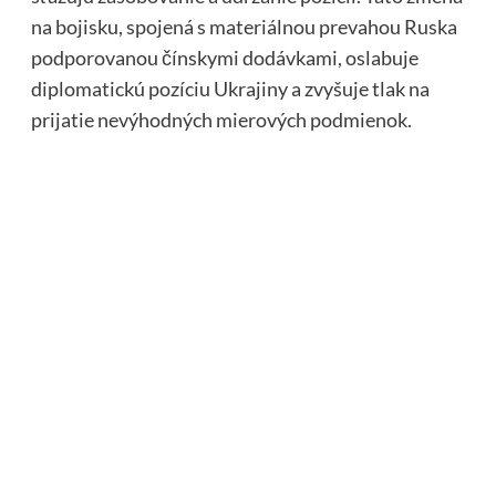
na bojisku, spojená s materiálnou prevahou Ruska
podporovanou čínskymi dodávkami, oslabuje
diplomatickú pozíciu Ukrajiny a zvyšuje tlak na
prijatie nevýhodných mierových podmienok.