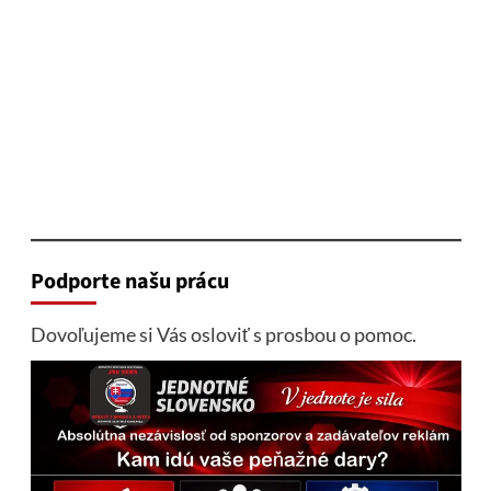
Podporte našu prácu
Dovoľujeme si Vás osloviť s prosbou o pomoc.