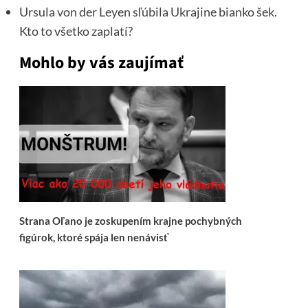
Ursula von der Leyen sľúbila Ukrajine bianko šek.
Kto to všetko zaplatí?
Mohlo by vás zaujímať
Strana Oľano je zoskupením krajne pochybných
figúrok, ktoré spája len nenávisť