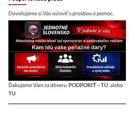
Dovoľujeme si Vás osloviť s prosbou o pomoc.
Ďakujeme Vám za dôveru
PODPORIŤ – TU
alebo
TU