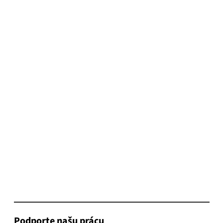
Podporte našu prácu