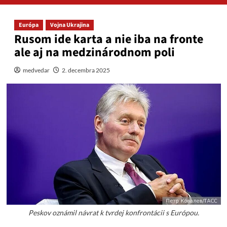
Európa
Vojna Ukrajina
Rusom ide karta a nie iba na fronte
ale aj na medzinárodnom poli
medvedar
2. decembra 2025
Peskov oznámil návrat k tvrdej konfrontácii s Európou.