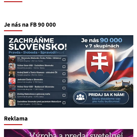
Je nás na FB 90 000
Reklama