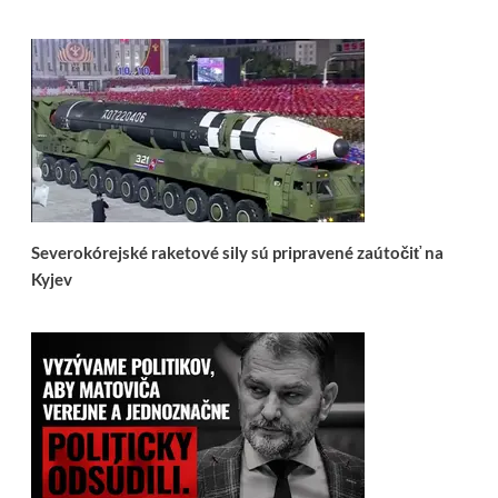
Severokórejské raketové sily sú pripravené zaútočiť na
Kyjev