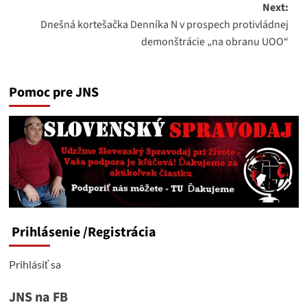
Next:
Dnešná kortešačka Denníka N v prospech protivládnej
demonštrácie „na obranu UOO“
Pomoc pre JNS
Prihlásenie
/Registrácia
Prihlásiť sa
JNS na FB