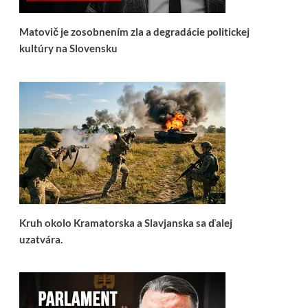
Matovič je zosobnením zla a degradácie politickej
kultúry na Slovensku
Kruh okolo Kramatorska a Slavjanska sa ďalej
uzatvára.