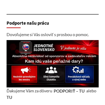
Podporte našu prácu
Dovoľujeme si Vás osloviť s prosbou o pomoc.
Ďakujeme Vám za dôveru
PODPORIŤ – TU
alebo
TU