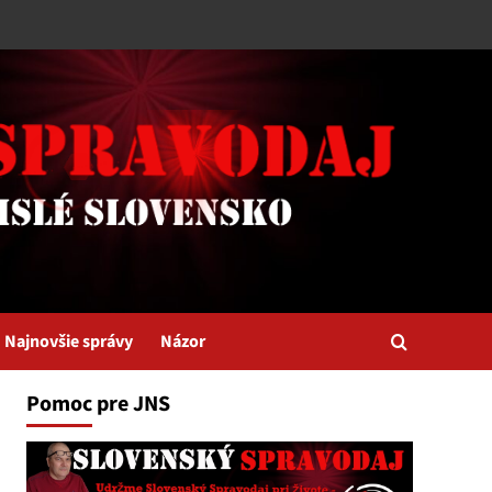
Najnovšie správy
Názor
Pomoc pre JNS