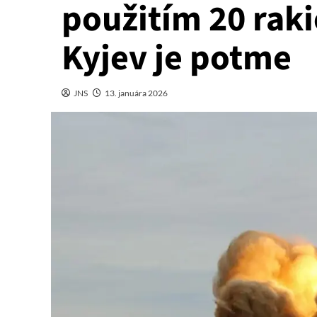
použitím 20 raki
Kyjev je potme
JNS
13. januára 2026