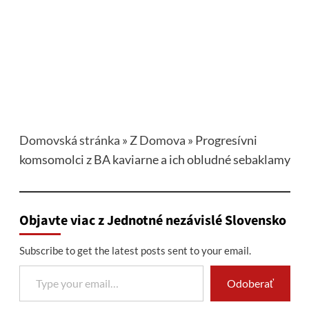
Domovská stránka
»
Z Domova
»
Progresívni
komsomolci z BA kaviarne a ich obludné sebaklamy
Objavte viac z Jednotné nezávislé Slovensko
Subscribe to get the latest posts sent to your email.
Type your email…
Odoberať