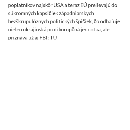
poplatníkov najskôr USA a teraz EÚ prelievajú do
súkromných kapsičiek západniarskych
bezškrupulóznych politických špičiek, čo odhaľuje
nielen ukrajinská protikorupčná jednotka, ale
priznáva už aj FBI:
TU