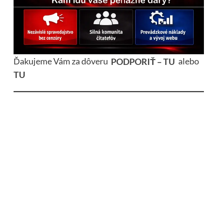
Ďakujeme Vám za dôveru
PODPORIŤ – TU
alebo
TU