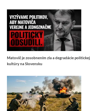
Matovič je zosobnením zla a degradácie politickej
kultúry na Slovensku