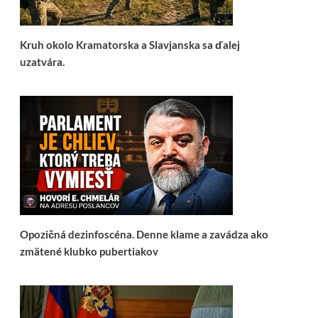
Kruh okolo Kramatorska a Slavjanska sa ďalej
uzatvára.
Opozičná dezinfoscéna. Denne klame a zavádza ako
zmätené klubko pubertiakov