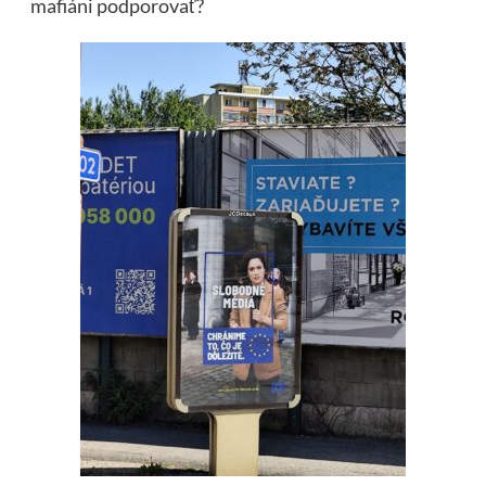
mafiáni podporovať?