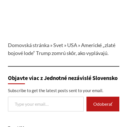
Domovská stránka
»
Svet
»
USA
»
Americké „zlaté
bojové lode“ Trump zomrú skôr, ako vyplávajú.
Objavte viac z Jednotné nezávislé Slovensko
Subscribe to get the latest posts sent to your email.
Type your email…
Odoberať