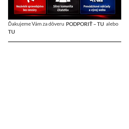
Ďakujeme Vám za dôveru
PODPORIŤ – TU
alebo
TU