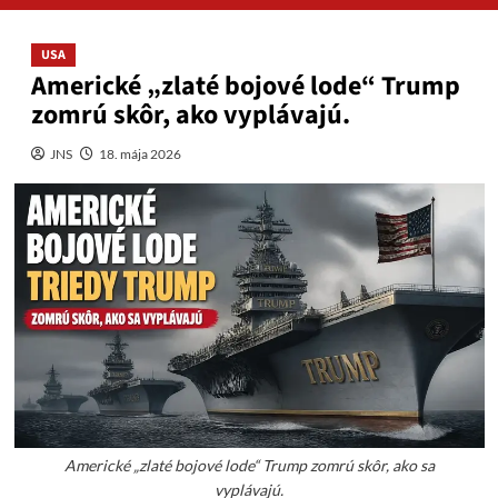
USA
Americké „zlaté bojové lode“ Trump
zomrú skôr, ako vyplávajú.
JNS
18. mája 2026
Americké „zlaté bojové lode“ Trump zomrú skôr, ako sa
vyplávajú.