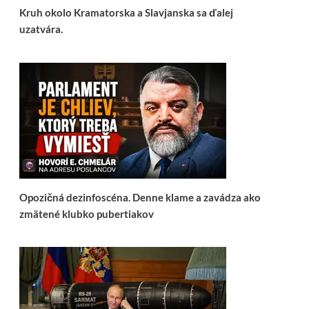
Kruh okolo Kramatorska a Slavjanska sa ďalej
uzatvára.
Opozičná dezinfoscéna. Denne klame a zavádza ako
zmätené klubko pubertiakov