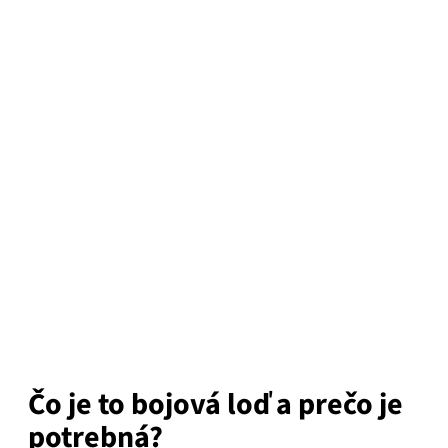
Čo je to bojová loď a prečo je
potrebná?