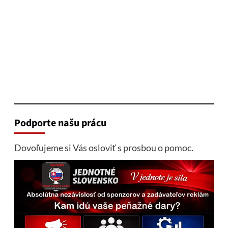
Podporte našu prácu
Dovoľujeme si Vás osloviť s prosbou o pomoc.