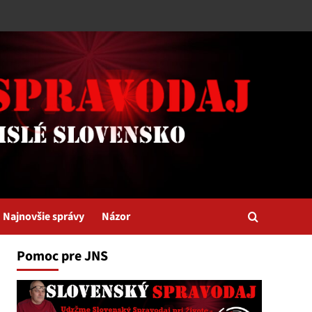
Najnovšie správy
Názor
Pomoc pre JNS