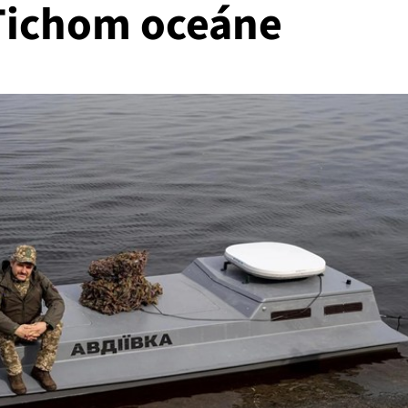
 Tichom oceáne