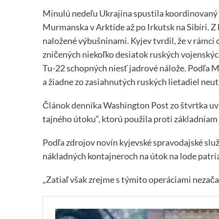
Minulú nedeľu Ukrajina spustila koordinovaný ú
Murmanska v Arktíde až po Irkutsk na Sibíri. 
naložené výbušninami. Kyjev tvrdil, že v rámc
zničených niekoľko desiatok ruských vojenskýc
Tu-22 schopných niesť jadrové nálože. Podľa M
a žiadne zo zasiahnutých ruských lietadiel neu
Článok denníka
Washington Post zo štvrtka uvi
tajného útoku“, ktorú použila proti základnia
Podľa zdrojov novín kyjevské spravodajské slu
nákladných kontajneroch na útok na lode patri
„Zatiaľ však zrejme s týmito operáciami nezača