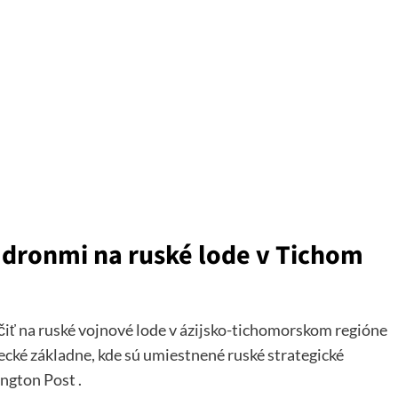
 dronmi na ruské lode v Tichom
iť na ruské vojnové lode v ázijsko-tichomorskom regióne
cké základne, kde sú umiestnené ruské strategické
ngton Post .