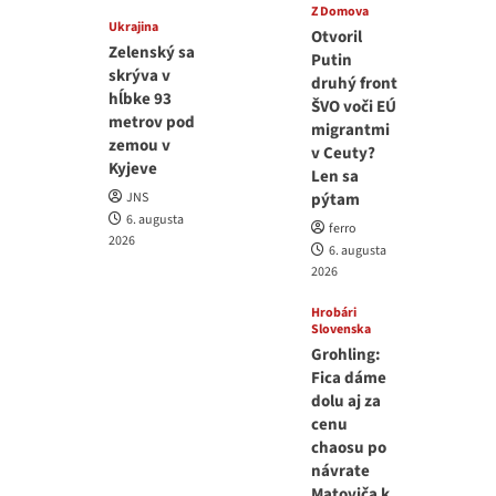
Z Domova
Ukrajina
Otvoril
Zelenský sa
Putin
skrýva v
druhý front
hĺbke 93
ŠVO voči EÚ
metrov pod
migrantmi
zemou v
v Ceuty?
Kyjeve
Len sa
JNS
pýtam
6. augusta
ferro
2026
6. augusta
2026
Hrobári
Slovenska
Grohling:
Fica dáme
dolu aj za
cenu
chaosu po
návrate
Matoviča k