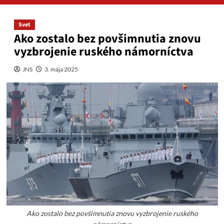
Svet
Ako zostalo bez povšimnutia znovu
vyzbrojenie ruského námorníctva
JNS
3. mája 2025
Ako zostalo bez povšimnutia znovu vyzbrojenie ruského