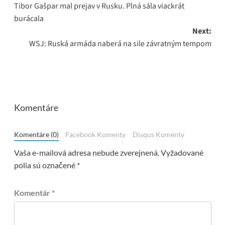
Tibor Gašpar mal prejav v Rusku. Plná sála viackrát
navigation
burácala
Next:
WSJ: Ruská armáda naberá na sile závratným tempom
Komentáre
Komentáre (0)
Facebook Komenty
Disqus Komenty
Vaša e-mailová adresa nebude zverejnená.
Vyžadované
polia sú označené
*
Komentár
*