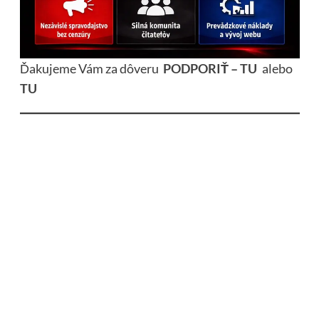
Ďakujeme Vám za dôveru
PODPORIŤ – TU
alebo
TU