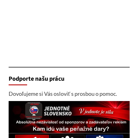
Podporte našu prácu
Dovoľujeme si Vás osloviť s prosbou o pomoc.