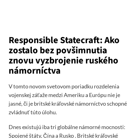
Responsible Statecraft: Ako
zostalo bez povšimnutia
znovu vyzbrojenie ruského
námorníctva
V tomto novom svetovom poriadku rozdelenia
vojenskej záťaže medzi Ameriku a Európu nie je
jasné, či je britské kráľovské námorníctvo schopné
zvládnuť túto úlohu.
Dnes existujú iba tri globálne námorné mocnosti:
Spojené štáty, Čína a Rusko . Britské kráľovské