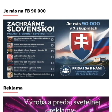
Je nás na FB 90 000
Reklama