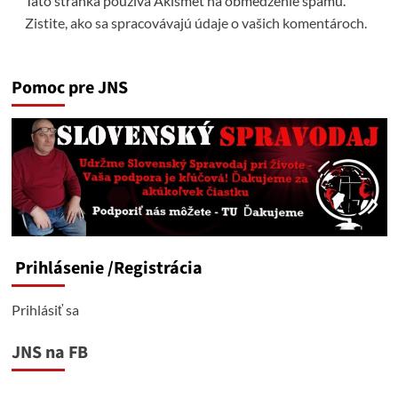
Táto stránka používa Akismet na obmedzenie spamu.
Zistite, ako sa spracovávajú údaje o vašich komentároch.
Pomoc pre JNS
Prihlásenie
/Registrácia
Prihlásiť sa
JNS na FB