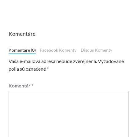
Komentáre
Komentáre (0)
Facebook Komenty
Disqus Komenty
Vaša e-mailová adresa nebude zverejnená.
Vyžadované
polia sú označené
*
Komentár
*