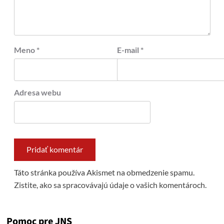
Meno
*
E-mail
*
Adresa webu
Táto stránka používa Akismet na obmedzenie spamu.
Zistite, ako sa spracovávajú údaje o vašich komentároch.
Pomoc pre JNS